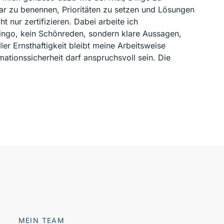
lar zu benennen, Prioritäten zu setzen und Lösungen
t nur zertifizieren. Dabei arbeite ich
ingo, kein Schönreden, sondern klare Aussagen,
ler Ernsthaftigkeit bleibt meine Arbeitsweise
ationssicherheit darf anspruchsvoll sein. Die
MEIN TEAM