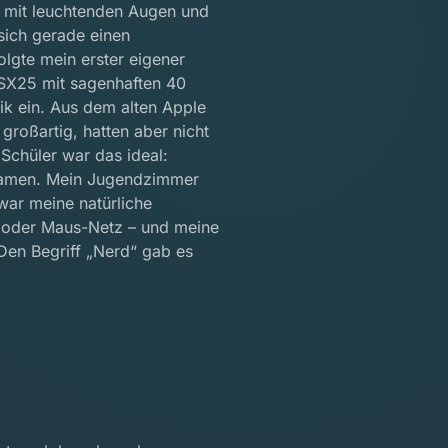
 – mit leuchtenden Augen und
sich gerade einen
lgte mein erster eigener
 SX25 mit sagenhaften 40
nik ein. Aus dem alten Apple
großartig, hatten aber nicht
 Schüler war das ideal:
 Namen. Mein Jugendzimmer
war meine natürliche
 oder Maus-Netz – und meine
en Begriff „Nerd“ gab es