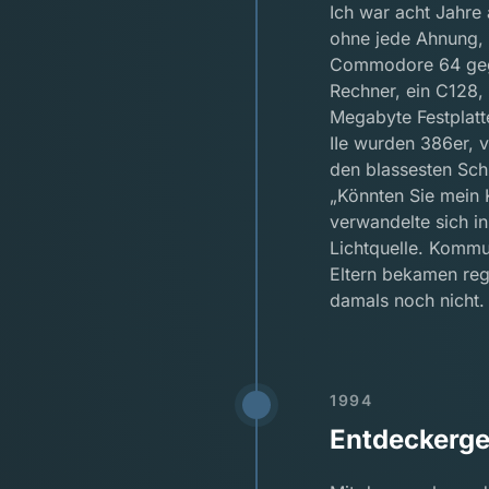
Ich war acht Jahre 
ohne jede Ahnung, 
Commodore 64 gegön
Rechner, ein C128,
Megabyte Festplatte
IIe wurden 386er, 
den blassesten Schi
„Könnten Sie mein 
verwandelte sich i
Lichtquelle. Komm
Eltern bekamen re
damals noch nicht. 
1994
Entdeckerge