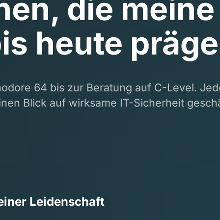
nen, die meine
is heute präg
ore 64 bis zur Beratung auf C-Level. Jed
nen Blick auf wirksame IT-Sicherheit geschä
einer Leidenschaft