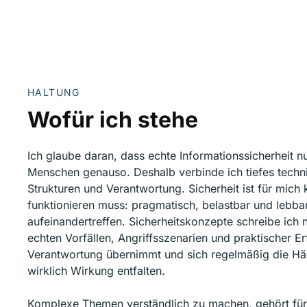
HALTUNG
Wofür ich stehe
Ich glaube daran, dass echte Informationssicherheit n
Menschen genauso. Deshalb verbinde ich tiefes techn
Strukturen und Verantwortung. Sicherheit ist für mich 
funktionieren muss: pragmatisch, belastbar und lebbar.
aufeinandertreffen. Sicherheitskonzepte schreibe ich
echten Vorfällen, Angriffsszenarien und praktischer Er
Verantwortung übernimmt und sich regelmäßig die H
wirklich Wirkung entfalten.
Komplexe Themen verständlich zu machen, gehört für