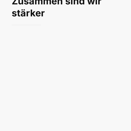
Zusammen sind wir
stärker