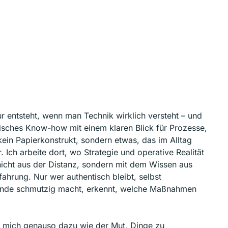
ur entsteht, wenn man Technik wirklich versteht – und
isches Know-how mit einem klaren Blick für Prozesse,
kein Papierkonstrukt, sondern etwas, das im Alltag
 Ich arbeite dort, wo Strategie und operative Realität
 nicht aus der Distanz, sondern mit dem Wissen aus
fahrung. Nur wer authentisch bleibt, selbst
ände schmutzig macht, erkennt, welche Maßnahmen
 mich genauso dazu wie der Mut, Dinge zu