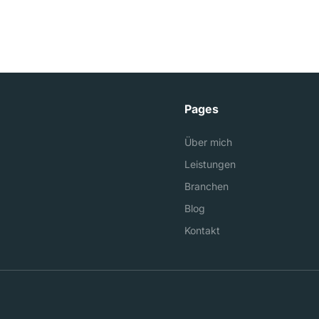
Pages
Über mich
Leistungen
Branchen
Blog
Kontakt