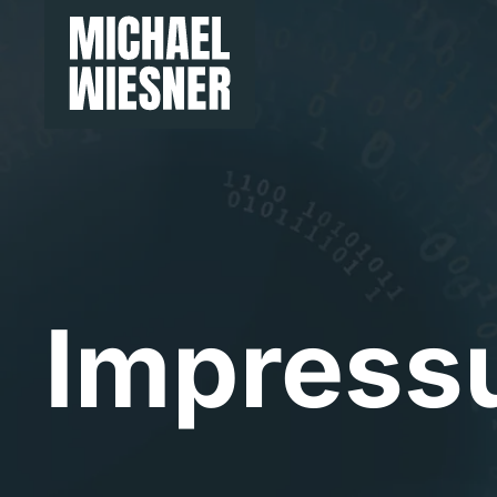
Impres