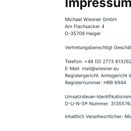
Impressu
Michael Wiesner GmbH
Am Flachsacker 4
D-35708 Haiger
Vertretungsberechtigt Geschäf
Telefon: +49 (0) 2773 81326
E-Mail: mail@wiesner.eu
Registergericht: Amtsgericht 
Registernummer: HRB 6944
Umsatzsteuer-Identifikation
D-U-N-S® Nummer: 3135576
Inhaltlich Verantwortlicher: Mi