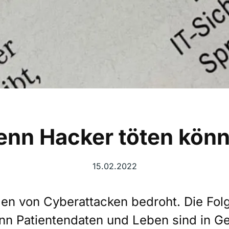
nn Hacker töten kön
15.02.2022
den von Cyberattacken bedroht. Die Fo
enn Patientendaten und Leben sind in Ge