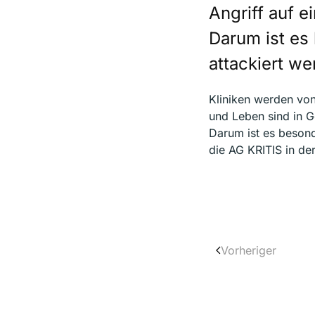
Angriff auf 
Darum ist es 
attackiert we
Kliniken werden von
und Leben sind in G
Darum ist es besonde
die AG KRITIS in d
Vorheriger