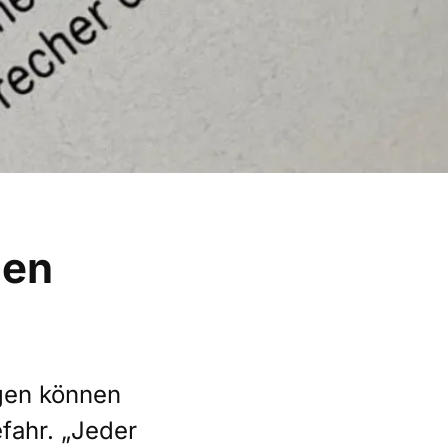
nen
lgen können
fahr. „Jeder