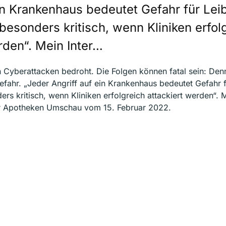
ein Krankenhaus bedeutet Gefahr für Lei
besonders kritisch, wenn Kliniken erfol
rden“. Mein Inter…
 Cyberattacken bedroht. Die Folgen können fatal sein: Den
efahr. „Jeder Angriff auf ein Krankenhaus bedeutet Gefahr 
rs kritisch, wenn Kliniken erfolgreich attackiert werden“. M
er Apotheken Umschau vom 15. Februar 2022.