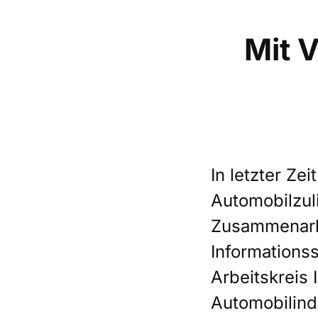
Mit 
In letzter Z
Automobilzul
Zusammenarbe
Informations
Arbeitskreis 
Automobilind