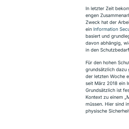
In letzter Zeit bek
engen Zusammenarbei
Zweck hat der Arbei
ein
Information Sec
basiert und grundle
davon abhängig, wie
in den Schutzbedarf
Für den hohen Schut
grundsätzlich dazu 
der letzten Woche e
seit März 2018 ein
Grundsätzlich ist f
Kontext zu einem „
müssen. Hier sind i
physische Sicherhei
Letztendlich bleibt 