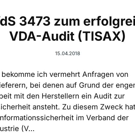
VdS 3473 zum erfolgre
VDA-Audit (TISAX)
15.04.2018
eit bekomme ich vermehrt Anfragen von
ieferern, bei denen auf Grund der enge
it mit den Herstellern ein Audit zur
sicherheit ansteht. Zu diesem Zweck ha
Informationssicherheit im Verband der
ustrie (V…