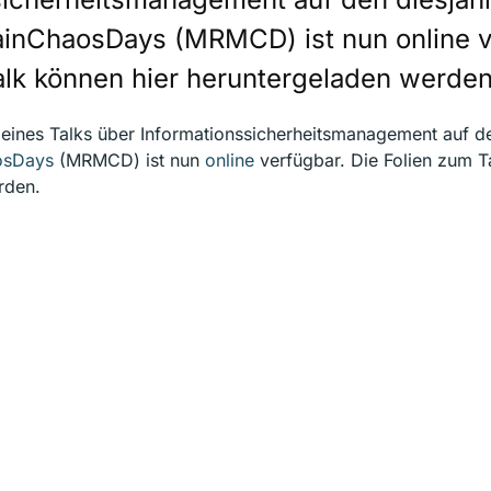
nChaosDays (MRMCD) ist nun online ve
alk können hier heruntergeladen werden
eines Talks über Informationssicherheitsmanagement auf de
osDays
(MRMCD) ist nun
online
verfügbar. Die Folien zum 
rden.