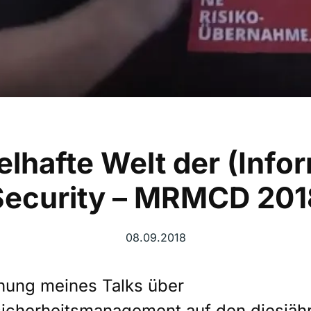
elhafte Welt der (Info
Security – MRMCD 201
08.09.2018
nung meines Talks über
sicherheitsmanagement auf den diesjäh