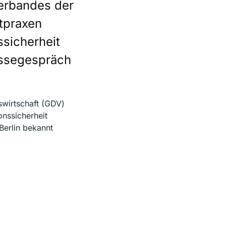
verbandes der
tpraxen
ssicherheit
ressegespräch
wirtschaft (GDV)
onssicherheit
Berlin bekannt