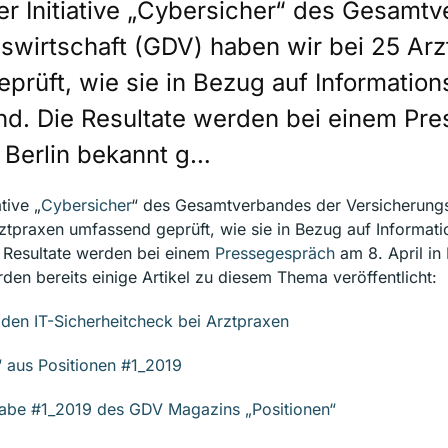
r Initiative „Cybersicher“ des Gesamt
swirtschaft (GDV) haben wir bei 25 Arz
rüft, wie sie in Bezug auf Information
sind. Die Resultate werden bei einem P
n Berlin bekannt g…
tive „
Cybersicher
“ des Gesamtverbandes der Versicherungs
ztpraxen umfassend geprüft, wie sie in Bezug auf Informati
ie Resultate werden bei einem
Pressegespräch
am 8. April in 
en bereits einige Artikel zu diesem Thema veröffentlicht:
den IT-Sicherheitcheck bei Arztpraxen
t“ aus Positionen #1_2019
abe #1_2019 des GDV Magazins „Positionen“