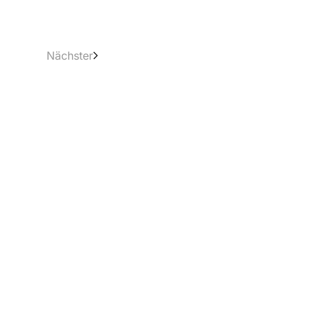
Nächster
Rechtliches
Impressum
Datenschutz