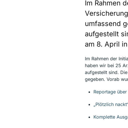
Im Rahmen de
Versicherung
umfassend gep
aufgestellt 
am 8. April i
Im Rahmen der Initia
haben wir bei 25 Ar
aufgestellt sind. D
gegeben. Vorab wurd
Reportage über 
„Plötzlich nack
Komplette Ausg