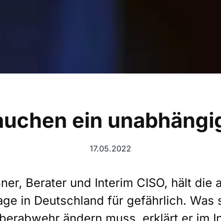
auchen ein unabhängi
17.05.2022
er, Berater und Interim CISO, hält die a
ge in Deutschland für gefährlich. Was 
berabwehr ändern muss, erklärt er im I