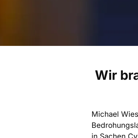
Wir br
Michael Wiesn
Bedrohungsla
in Sachen Cy