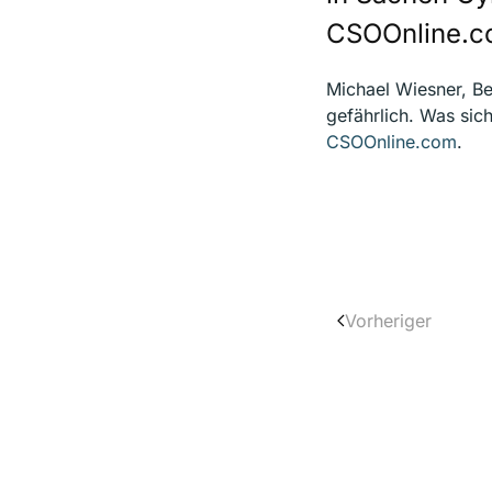
CSOOnline.c
Michael Wiesner, Be
gefährlich. Was sic
CSOOnline.com
.
Vorheriger