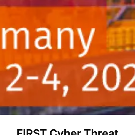
FIRST Cyber Threat