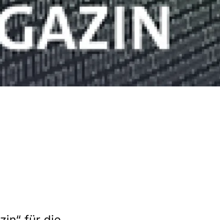
in“ für die