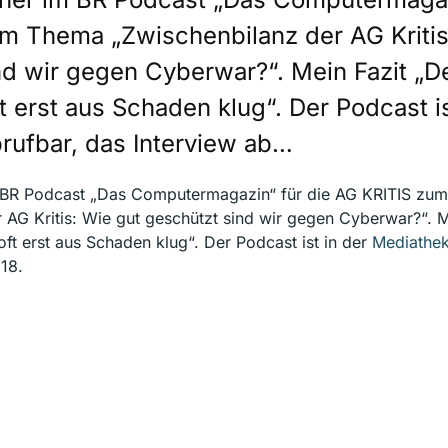
m Thema „Zwischenbilanz der AG Kritis
nd wir gegen Cyberwar?“. Mein Fazit „
ft erst aus Schaden klug“. Der Podcast is
rufbar, das Interview ab…
m BR Podcast „Das Computermagazin“ für die AG KRITIS zu
 AG Kritis: Wie gut geschützt sind wir gegen Cyberwar?“. M
oft erst aus Schaden klug“. Der Podcast ist in der
Mediathe
 18.