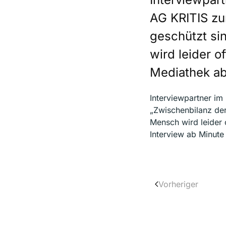
AG KRITIS zu
geschützt si
wird leider o
Mediathek ab
Interviewpartner i
„Zwischenbilanz der
Mensch wird leider 
Interview ab Minute
Vorheriger