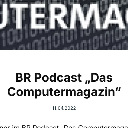
BR Podcast „Das
Computermagazin“
11.04.2022
tner im BR Podcast „Das Computermagaz